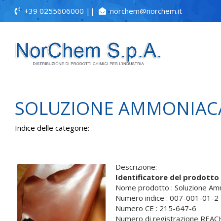
+39 0255606000
||
norchem@norchem.it
SOLUZIONE AMMONIAC
Indice delle categorie:
Descrizione:
Identificatore del prodotto
Nome prodotto : Soluzione A
Numero indice : 007-001-01-2
Numero CE : 215-647-6
Numero di registrazione REA