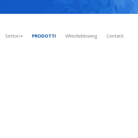
Settori
PRODOTTI
Whistleblowing
Contatti