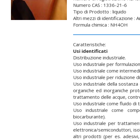
Numero CAS : 1336-21-6
Tipo di Prodotto : liquido
Altri mezzi di identificazione : 
Formula chimica : NH4OH
Caratteristiche:
Usi identificati
Distribuzione industriale.
Uso industriale per formulazione
Uso industriale come intermedi
Uso industriale per riduzione di
Uso industriale della sostanza 
organiche ed inorganiche prote
trattamento delle acque, control
Uso industriale come fluido di 
Uso industriale come compos
biocarburante).
Uso industriale per trattamento 
elettronica/semiconduttori, isol
altri prodotti (per es. adesivi,