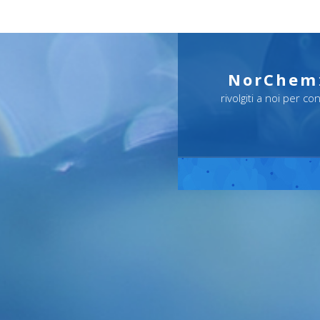
NorChem
rivolgiti a noi per c