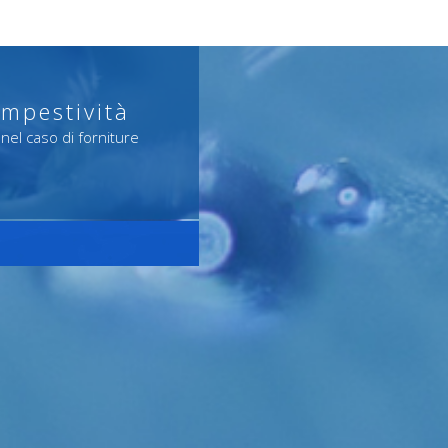
empestività
 nel caso di forniture