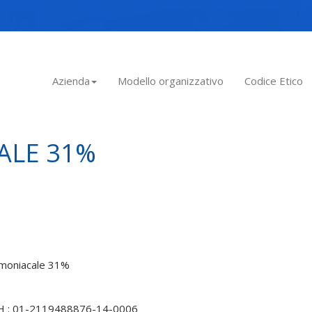
Azienda
Modello organizzativo
Codice Etico
ALE 31%
mmoniacale 31%
CH : 01-2119488876-14-0006