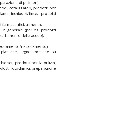
eparazione di polimeri).
cidi, catalizzatori, prodotti per
anti, inchiostri/tinte, prodotti
farmaceutici, alimenti).
 in generale (per es. prodotti
 trattamento delle acque).
freddamento/riscaldamento).
plastiche, legno, incisione su
iocidi, prodotti per la pulizia,
rodotti fotochimici, preparazione