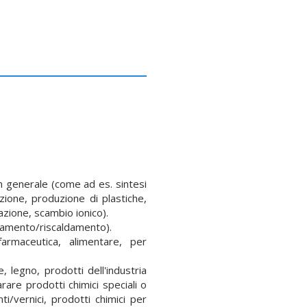
in generale (come ad es. sintesi
zione, produzione di plastiche,
azione, scambio ionico).
ddamento/riscaldamento).
armaceutica, alimentare, per
e, legno, prodotti dell'industria
rare prodotti chimici speciali o
nti/vernici, prodotti chimici per